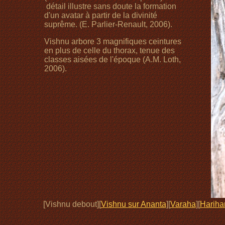
détail illustre sans doute la formation
d'un avatar à partir de la divinité
suprême. (E. Parlier-Renault, 2006).
Vishnu arbore 3 magnifiques ceintures
en plus de celle du thorax, tenue des
classes aisées de l'époque (A.M. Loth,
2006).
[Vishnu debout][
Vishnu sur Ananta
][
Varaha
][
Hariha