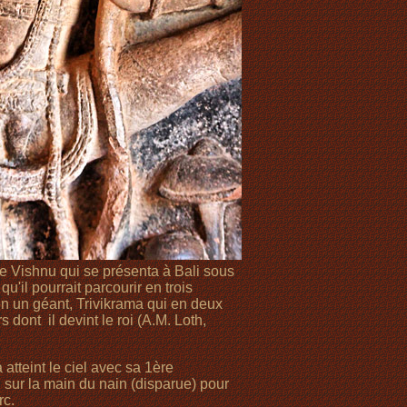
de Vishnu qui se présenta à Bali sous
u'il pourrait parcourir en trois
n un géant, Trivikrama qui en deux
dont il devint le roi (A.M. Loth,
tteint le ciel avec sa 1ère
 sur la main du nain (disparue) pour
rc.