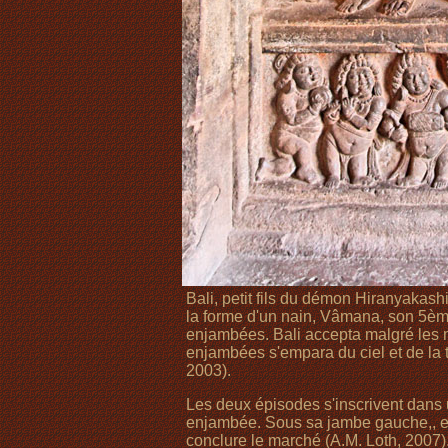
Bali, petit fils du démon Hiranyakash
la forme d'un nain, Vâmana, son 5è
enjambées. Bali accepta malgré les 
enjambées s'empara du ciel et de la te
2003).
Les deux épisodes s'inscrivent dans 
enjambée. Sous sa jambe gauche,, est
conclure le marché (A.M. Loth, 2007).