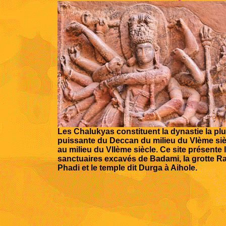
Les Chalukyas constituent la dynastie la pl
puissante du Deccan du milieu du VIème siè
au milieu du VIIème siècle. Ce site présente 
sanctuaires excavés de Badami, la grotte R
Phadi et le temple dit Durga à Aihole.