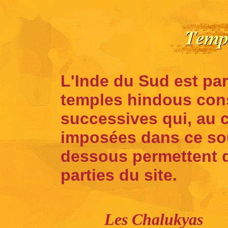
L'Inde du Sud est p
temples hindous cons
successives qui, au c
imposées dans ce sou
dessous permettent d
parties du site.
Les Chalukyas